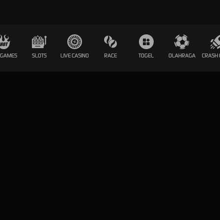
 GAMES
SLOTS
LIVE CASINO
RACE
TOGEL
OLAHRAGA
CRASH