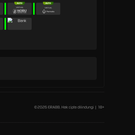
©2026 ERA88. Hak cipta dilindungi | 18+