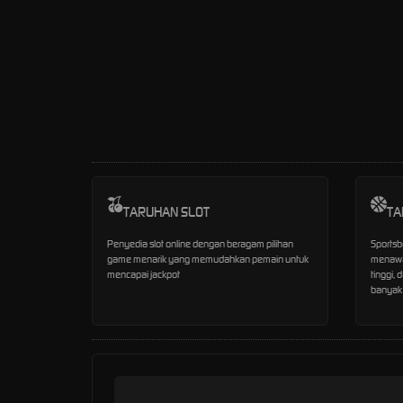
TARUHAN SLOT
TA
Penyedia slot online dengan beragam pilihan
Sportsb
game menarik yang memudahkan pemain untuk
menawar
mencapai jackpot
tinggi,
banyak 