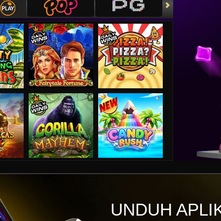
UNDUH APLIK