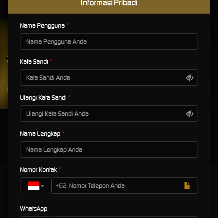
Informasi Pribadi
Nama Pengguna
UNDUH
ERA88 APP
Nikmati berbagai permainan dalam satu
genggaman
Kata Sandi
UNDUH
Ulangi Kata Sandi
PANDUAN INSTALASI
Nama Lengkap
Nomor Kontak
ERA88: Link Favorit Player Hari Ini, Bonus Melimpah &
+62
Game Paling Seru
WhatsApp