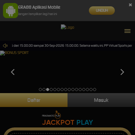
×
ERA88 Aplikasi Mobile
UNDUH
Jangan tampilkan lagi hari ini
Jun-2026 dari 15.00.00 sampai 30-Sep-2026 15.00.00. Selama waktu ini, PP Virtual Sports perm
Daftar
Masuk
JACKPOT
PLAY