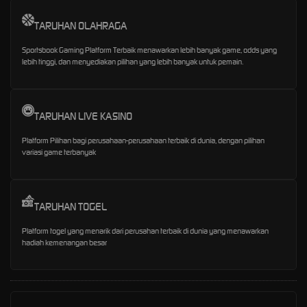
TARUHAN OLAHRAGA
Sportsbook Gaming Platform Terbaik menawarkan lebih banyak game, odds yang
lebih tinggi, dan menyediakan pilihan yang lebih banyak untuk pemain.
TARUHAN LIVE KASINO
Platform Pilihan bagi perusahaan-perusahaan terbaik di dunia, dengan pilihan
variasi game terbanyak
TARUHAN TOGEL
Platform togel yang menarik dari perusahan terbaik di dunia yang menawarkan
hadiah kemenangan besar