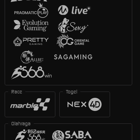
Race
Togel
Olahraga