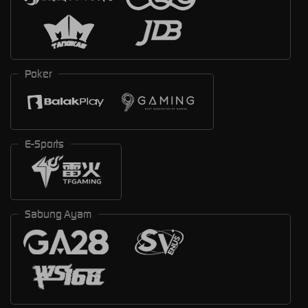
Poker
E-Sports
Sabung Ayam