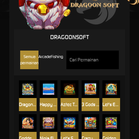
DRAGOONSOFT
Semua
Arcade
Fishing
permainan
Dragon Palace Fishing
Happy Fish
Aztec Treasure
3 Gods Fishing
Let's Enhance
Goddess or Crash
Ninja Fishing
Let's Shoot
Crazy Orb
Golden Zuma