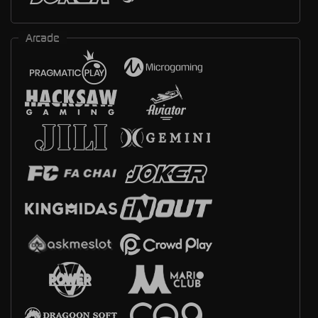
Arcade