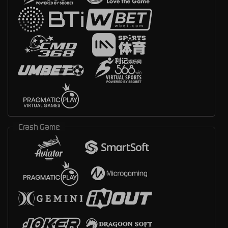
Crash Game