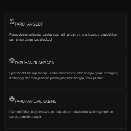
TARUHAN SLOT
Penyedia slot online dengan beragam pilihan game menarik yang memudahkan
pemain untuk mencapai jackpot
TARUHAN OLAHRAGA
Sportsbook Gaming Platform Terbaik menawarkan lebih banyak game, odds yang
lebih tinggi, dan menyediakan pilihan yang lebih banyak untuk pemain.
TARUHAN LIVE KASINO
Platform Pilihan bagi perusahaan-perusahaan terbaik di dunia, dengan pilihan
variasi game terbanyak