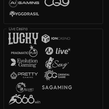
Live Casino