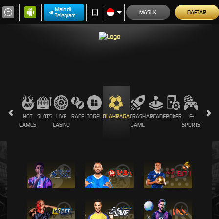
Main di
MASUK
DAFTAR
Telegram
HOT
SLOTS
LIVE
RACE
TOGEL
OLAHRAGA
CRASH
ARCADE
POKER
E-
SABUN
GAMES
CASINO
GAME
SPORTS
AYAM
i
i
i
i
i
i