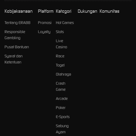
Kebijaksanaan
Platform
Kategori
Dukungan
Komunitas
Tentang ERA88
Promosi
Hot Games
Responsible
Loyalty
Slots
Gambling
Live
Pusat Bantuan
Casino
Syarat dan
Race
Ketentuan
Togel
Olahraga
Crash
Game
Arcade
Poker
E-Sports
Sabung
Ayam