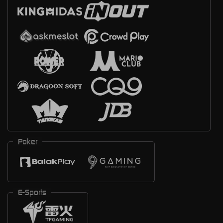
Poker
E-Sports