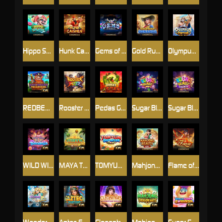
Hippo Splash
Hunk Cai Shen
Gems of Valhalla
Gold Rush Bonanza
Olympus Fortune
REDBEARD TREASURE
Rooster Blitz
Pedas Gila
Sugar Blast
Sugar Blast Frenzy
WILD WITCH SUGAR BONANZA
MAYA TEMPLE OF FORTUNE
TOMYUM BONANZA
Mahjong Beauty
Flame of Fortune