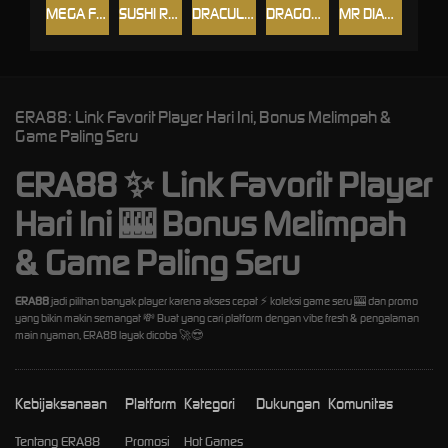
MEGA FORTUNE OX
SUSHI RUSH
DRACULA’S CASTLE BANQUET
DRAGON FORTUNE
MR DIAMOND DELUXE
ERA88: Link Favorit Player Hari Ini, Bonus Melimpah &
Game Paling Seru
ERA88 ✨ Link Favorit Player
Hari Ini 🎰 Bonus Melimpah
& Game Paling Seru
ERA88
jadi pilihan banyak player karena akses cepat ⚡ koleksi game seru 🎰 dan promo
yang bikin makin semangat 💸 Buat yang cari platform dengan vibe fresh & pengalaman
main nyaman, ERA88 layak dicoba 🚀😎
Kebijaksanaan
Platform
Kategori
Dukungan
Komunitas
Tentang ERA88
Promosi
Hot Games