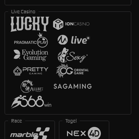
Live Casino
Race
Togel