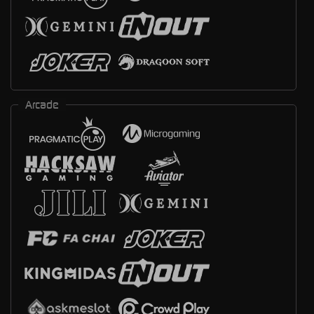
Arcade