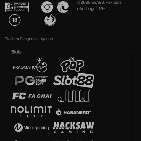
©2026 ERA88. Hak cipta
dilindungi | 18+
Platform Penyedia Layanan
Slots