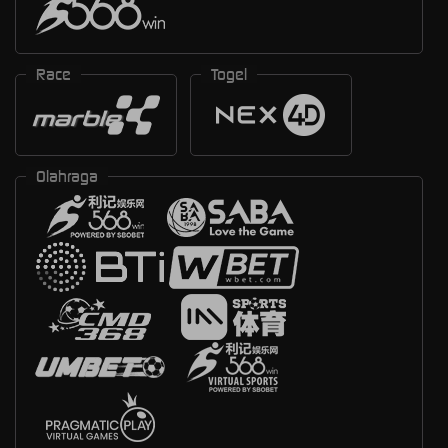
Race
Togel
Olahraga