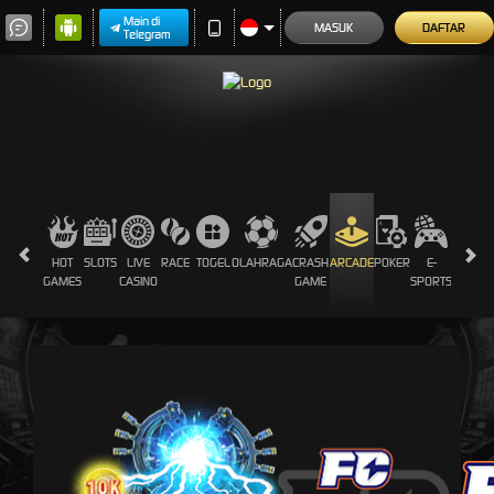
Main di
MASUK
DAFTAR
Telegram
HOT
SLOTS
LIVE
RACE
TOGEL
OLAHRAGA
CRASH
ARCADE
POKER
E-
SABUN
GAMES
CASINO
GAME
SPORTS
AYAM