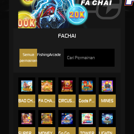
FACHAI
Semua
Fishing
Arcade
permainan
BAO CHUAN FISHING
FA CHAI DOZER
CIRCUS DOZER
Gods Fortune Fishing
MINES
SUPER COLOR GAME
MONEY TREE DOZER
Go Go Rise
TOWER
LIGHTNING BOMB