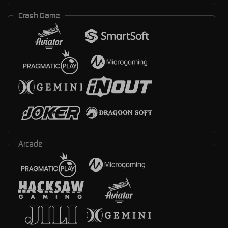
Crash Game
Arcade