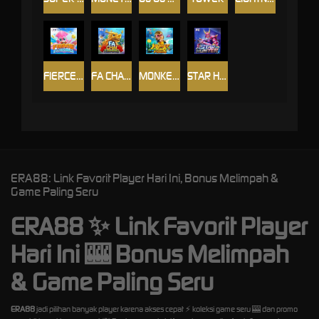
FIERCE FISHING
FA CHAI FISHING
MONKEY KING FISHING
STAR HUNTER
ERA88: Link Favorit Player Hari Ini, Bonus Melimpah &
Game Paling Seru
ERA88 ✨ Link Favorit Player
Hari Ini 🎰 Bonus Melimpah
& Game Paling Seru
ERA88
jadi pilihan banyak player karena akses cepat ⚡ koleksi game seru 🎰 dan promo