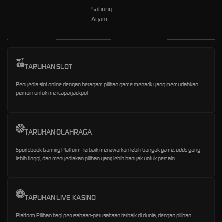
Sabung
Ayam
TARUHAN SLOT
Penyedia slot online dengan beragam pilihan game menarik yang memudahkan
pemain untuk mencapai jackpot
TARUHAN OLAHRAGA
Sportsbook Gaming Platform Terbaik menawarkan lebih banyak game, odds yang
lebih tinggi, dan menyediakan pilihan yang lebih banyak untuk pemain.
TARUHAN LIVE KASINO
Platform Pilihan bagi perusahaan-perusahaan terbaik di dunia, dengan pilihan