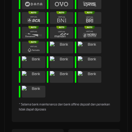
* Selama bank maintenance dan bank offline deposit dan penarikan
tidak dapat diproses