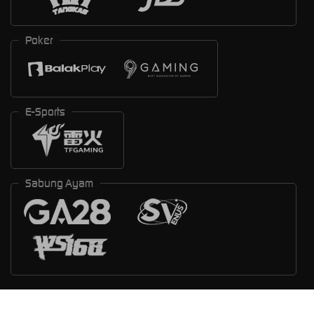
Poker
E-Sports
Sabung Ayam