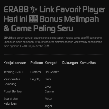
ERA88 ✨ Link Favorit Player
Hari Ini 🎰 Bonus Melimpah
& Game Paling Seru
ERA88
jadi pilihan banyak player karena akses cepat ⚡ koleksi game seru 🎰 dan promo
yang bikin makin semangat 💸 Buat yang cari platform dengan vibe fresh & pengalaman
main nyaman, ERA88 layak dicoba 🚀😎
Kebijaksanaan
Platform
Kategori
Dukungan
Komunitas
Tentang ERA88
Promosi
Hot Games
Responsible
Loyalty
Slots
Gambling
Live
Pusat Bantuan
Casino
Syarat dan
Race
Ketentuan
Togel