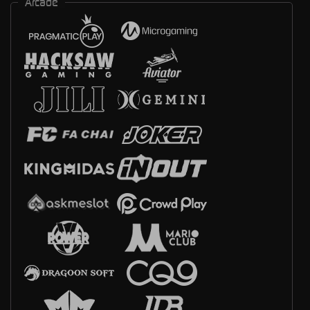
Arcade