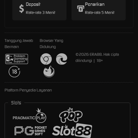
Deposit
Penarikan
Rata-rata 3 Menit
Rata-rata 5 Menit
Tanggung Jawab
Browser Yang
Bermain
Didukung
©2026 ERA88. Hak cipta
dilindungi | 18+
Platform Penyedia Layanan
Slots