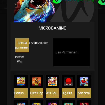
MICROGAMING
Semua
Fishing
Arcade
permainan
Instant
Win
Fortune Fishing
Dice Pop
WD Golden Fuwa Fishing
Big Button Bash
SoccerX