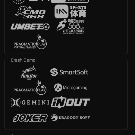
Crash Game