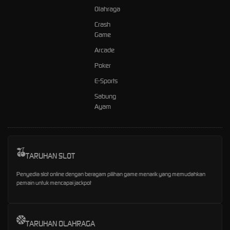
Olahraga
Crash
Game
Arcade
Poker
E-Sports
Sabung
Ayam
TARUHAN SLOT
Penyedia slot online dengan beragam pilihan game menarik yang memudahkan
pemain untuk mencapai jackpot
TARUHAN OLAHRAGA