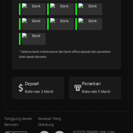
* Selama bank maintenance dan bank offline deposit dan penarikan
tidak dapat diproses
Deposit
Penarikan
Rata-rata 3 Menit
Rata-rata 5 Menit
Tanggung Jawab
Browser Yang
Bermain
Didukung
©2026 ERA88. Hak cipta