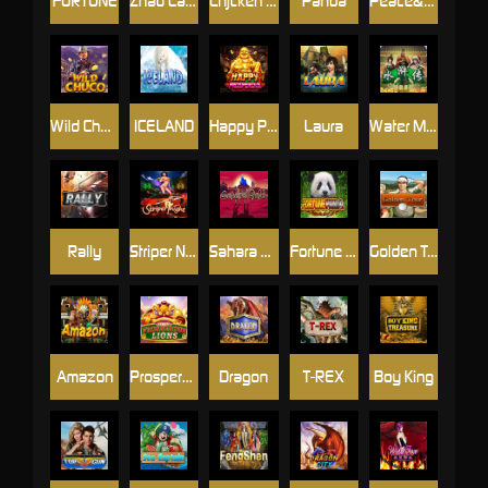
FORTUNE
Zhao Cai Jin Bao
Chjcken Djnner
Panda
Peace&Long Life
Wild Chuco
ICELAND
Happy Prosperous
Laura
Water Margin
Rally
Striper Night
Sahara Gold
Fortune Panda
Golden Tour
Amazon
Prosperous Lions
Dragon
T-REX
Boy King