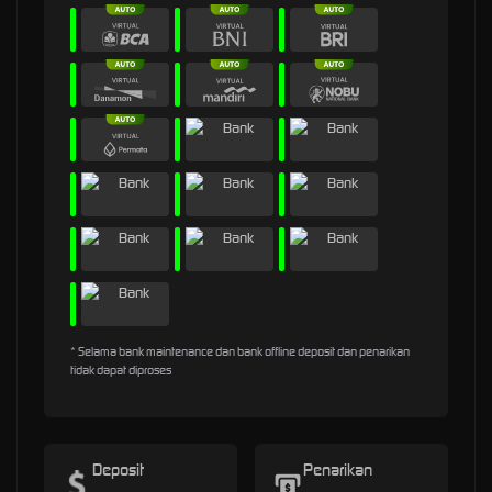
* Selama bank maintenance dan bank offline deposit dan penarikan
tidak dapat diproses
Deposit
Penarikan