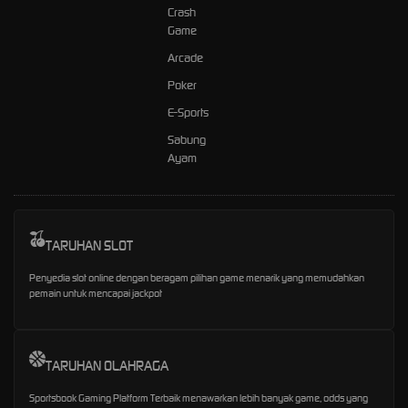
Crash
Game
Arcade
Poker
E-Sports
Sabung
Ayam
TARUHAN SLOT
Penyedia slot online dengan beragam pilihan game menarik yang memudahkan
pemain untuk mencapai jackpot
TARUHAN OLAHRAGA
Sportsbook Gaming Platform Terbaik menawarkan lebih banyak game, odds yang