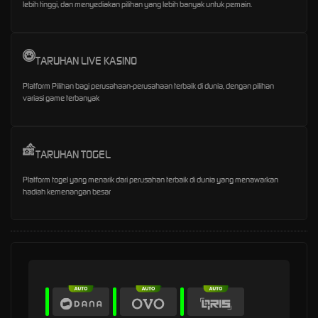
lebih tinggi, dan menyediakan pilihan yang lebih banyak untuk pemain.
TARUHAN LIVE KASINO
Platform Pilihan bagi perusahaan-perusahaan terbaik di dunia, dengan pilihan
variasi game terbanyak
TARUHAN TOGEL
Platform togel yang menarik dari perusahan terbaik di dunia yang menawarkan
hadiah kemenangan besar