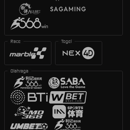
Race
Togel
Olahraga