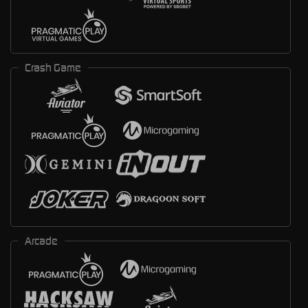
Crash Game
Arcade