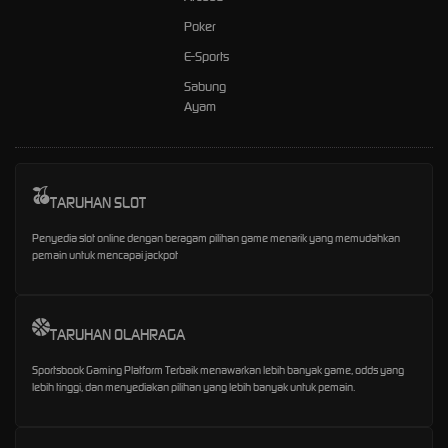
Poker
E-Sports
Sabung
Ayam
TARUHAN SLOT
Penyedia slot online dengan beragam pilihan game menarik yang memudahkan
pemain untuk mencapai jackpot
TARUHAN OLAHRAGA
Sportsbook Gaming Platform Terbaik menawarkan lebih banyak game, odds yang
lebih tinggi, dan menyediakan pilihan yang lebih banyak untuk pemain.