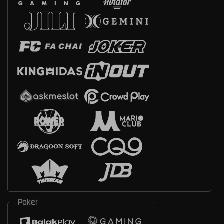
Poker