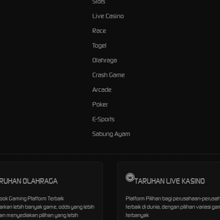
Slots
Live Casino
Race
Togel
Olahraga
Crash Game
Arcade
Poker
E-Sports
Sabung Ayam
RUHAN OLAHRAGA
TARUHAN LIVE KASINO
ook Gaming Platform Terbaik
Platform Pilihan bagi perusahaan-perusa
kan lebih banyak game, odds yang lebih
terbaik di dunia, dengan pilihan variasi g
 dan menyediakan pilihan yang lebih
terbanyak