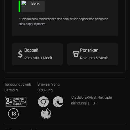
* Selama bank maintenance dan bank offline deposit dan penarikan
tidak dapat diproses
Deposit
Penarikan
Rata-rata 3 Menit
Rata-rata 5 Menit
Tanggung Jawab
Browser Yang
Bermain
Didukung
©2026 ERA88. Hak cipta
dilindungi | 18+