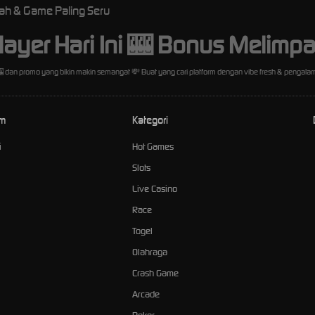
pah & Game Paling Seru
layer Hari Ini 🎰 Bonus Melimp
u 🎰 dan promo yang bikin makin semangat 💸 Buat yang cari platform dengan vibe fresh & peng
rm
Kategori
i
Hot Games
Slots
Live Casino
Race
Togel
Olahraga
Crash Game
Arcade