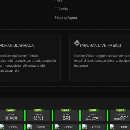
Poker
E-Sports
Sabung Ayam
RUHAN OLAHRAGA
TARUHAN LIVE KASINO
ook Gaming Platform Terbaik
Platform Pilihan bagi perusahaan-perusa
kan lebih banyak game, odds yang lebih
terbaik di dunia, dengan pilihan variasi g
 dan menyediakan pilihan yang lebih
terbanyak
untuk pemain.