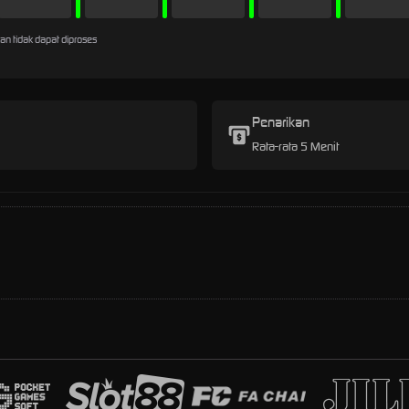
an tidak dapat diproses
Penarikan
Rata-rata 5 Menit