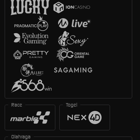
Race
Togel
Olahraga