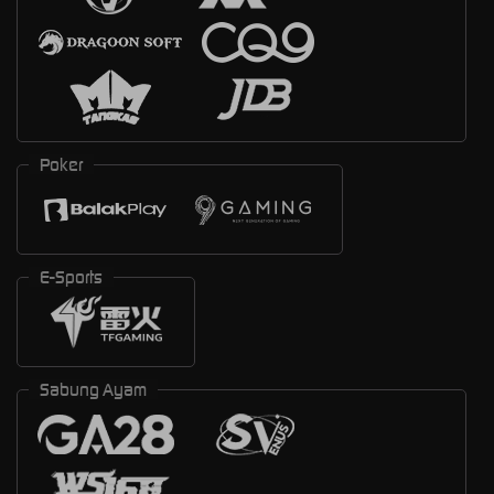
Poker
E-Sports
Sabung Ayam