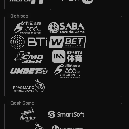
Olahraga
Crash Game