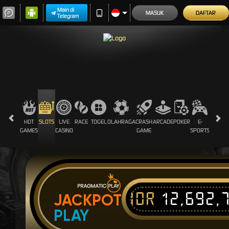
Main di
MASUK
DAFTAR
Telegram
HOT
SLOTS
LIVE
RACE
TOGEL
OLAHRAGA
CRASH
ARCADE
POKER
E-
SABUN
GAMES
CASINO
GAME
SPORTS
AYAM
IDR
12,692,
JACKPOT
PLAY