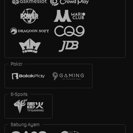
Poker
E-Sports
Sabung Ayam