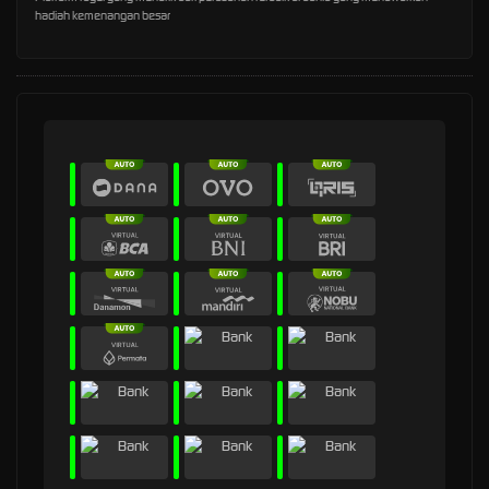
hadiah kemenangan besar