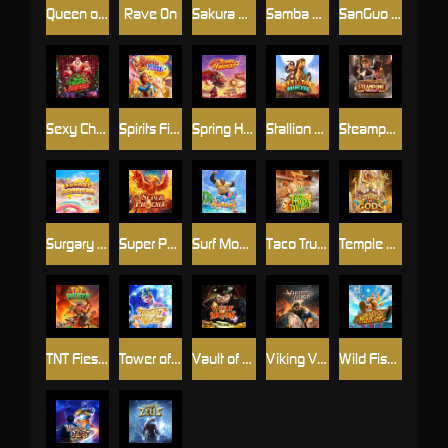
Queen of Aztec
Rave On
Sakura Neko
Samba Fiesta
SanGuo - The Brotherhood
Sexy Christmas Sirens
Spirits Fiesta
Spring Harvest
Stallion Princess
Steampunk Reloaded
Surgary bonanza
Super Phoenix
Surf Monkey
Taco Truck Delight
Temple of Gods
TNT Fiesta
Tower of Riches
Vault of Riches
Viking Valor
Wild Fish Hunter