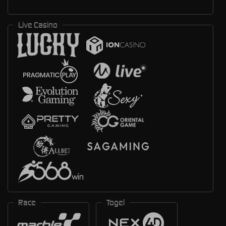
Live Casino
Race
Togel