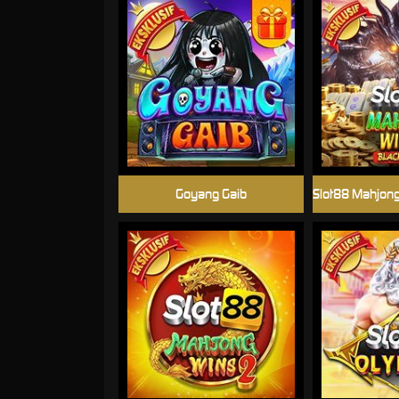
Goyang Gaib