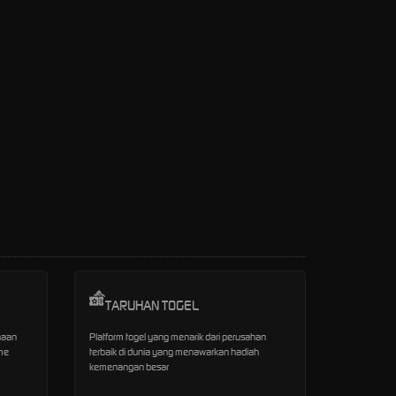
TARUHAN TOGEL
haan
Platform togel yang menarik dari perusahan
ame
terbaik di dunia yang menawarkan hadiah
kemenangan besar