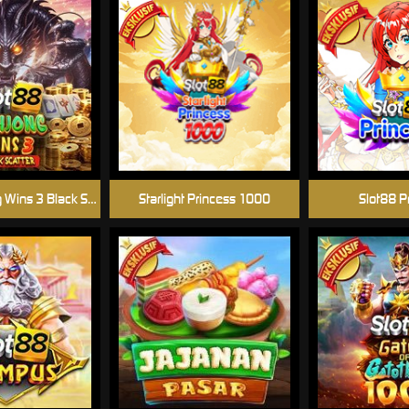
Slot88 Mahjong Wins 3 Black Scatter
Starlight Princess 1000
Slot88 P