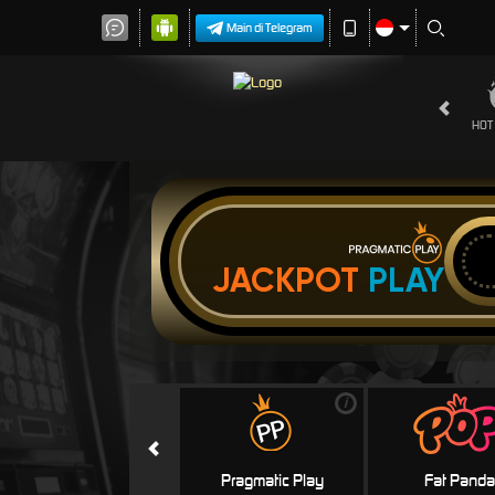
Main di Telegram
HOT
JACKPOT
PLAY
i
Pragmatic Play
Fat Pand