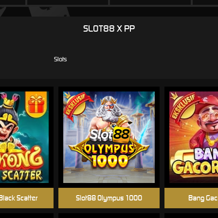
SLOT88 X PP
Slots
lack Scatter
Slot88 Olympus 1000
Bang Gac