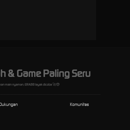
ah & Game Paling Seru
alaman main nyaman, ERA88 layak dicoba 🚀😎
Dukungan
Komunitas