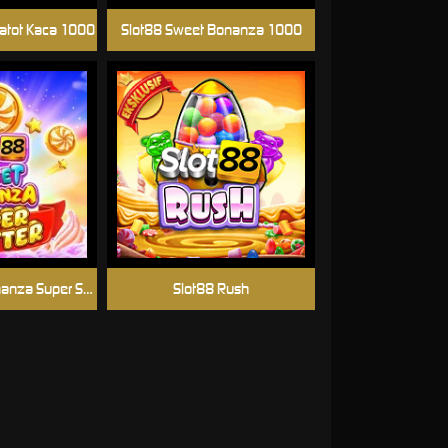
Gatot Kaca 1000
Slot88 Sweet Bonanza 1000
Slot88 Sweet Bonanza Super Scatter
Slot88 Rush