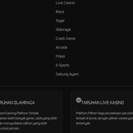
Live Casino
Race
Togel
Olahraga
Crash Game
Arcade
Poker
E-Sports
Sabung Ayam
RUHAN OLAHRAGA
TARUHAN LIVE KASINO
ook Gaming Platform Terbaik
Platform Pilihan bagi perusahaan-perusa
kan lebih banyak game, odds yang lebih
terbaik di dunia, dengan pilihan variasi g
 dan menyediakan pilihan yang lebih
terbanyak
untuk pemain.