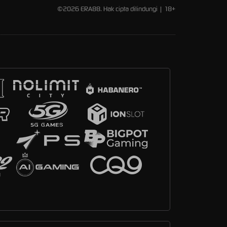
©2026 ERA88. Hak cipta dilindungi | 18+