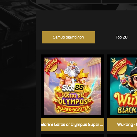
Semua permainan
Top 20
Slot88 Gates of Olympus Super Scatter
Wukong - B