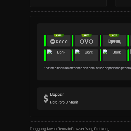
* Selama bank maintenance dan bank offline deposit dan penarik
Deposit
Rata-rata 3 Menit
Tanggung Jawab Bermain
Browser Yang Didukung