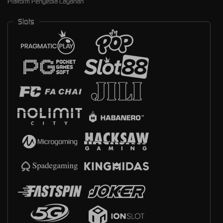
Platform Penyedia Layanan
Slots