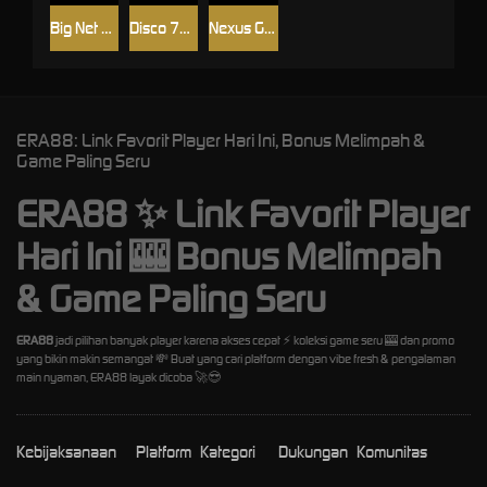
Big Net Bass
Disco 777 Hold and Win
Nexus Gift Delight
ERA88: Link Favorit Player Hari Ini, Bonus Melimpah &
Game Paling Seru
ERA88 ✨ Link Favorit Player
Hari Ini 🎰 Bonus Melimpah
& Game Paling Seru
ERA88
jadi pilihan banyak player karena akses cepat ⚡ koleksi game seru 🎰 dan promo
yang bikin makin semangat 💸 Buat yang cari platform dengan vibe fresh & pengalaman
main nyaman, ERA88 layak dicoba 🚀😎
Kebijaksanaan
Platform
Kategori
Dukungan
Komunitas