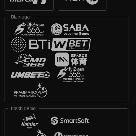
Olahraga
Crash Game