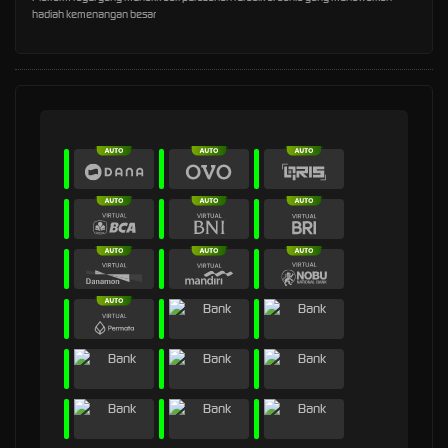
hadiah kemenangan besar