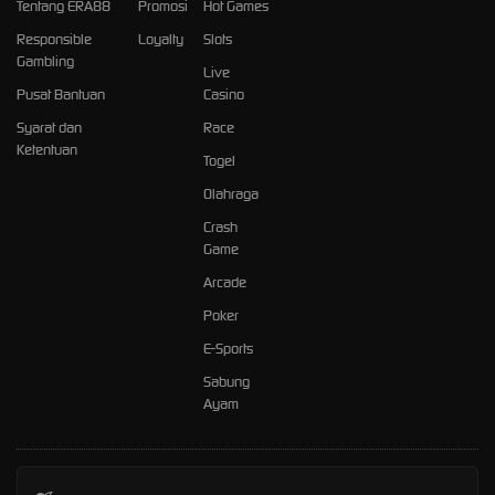
Tentang ERA88
Promosi
Hot Games
Responsible
Loyalty
Slots
Gambling
Live
Pusat Bantuan
Casino
Syarat dan
Race
Ketentuan
Togel
Olahraga
Crash
Game
Arcade
Poker
E-Sports
Sabung
Ayam