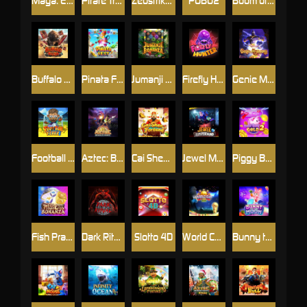
Maya: Elemental Totem 2
Pirate Treasure Hunt
Zeustrike Xmas
PUBG2
Boom of Prosperity
Buffalo Rush
Pinata Fest
Jumanji Bonanza
Firefly Hunter
Genie Mystery
Football Fever
Aztec: Bonus Hunt
Cai Shen Fortune
Jewel Mastermind
Piggy Bank Gold 2
Fish Prawn Crab Bonanza
Dark Ritual
Slotto 4D
World Cup Final
Bunny to the Moon