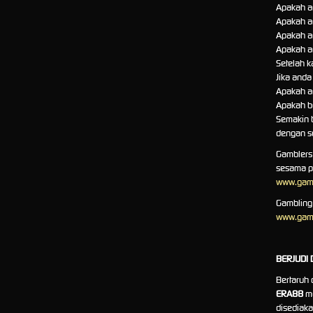
Apakah a
Apakah a
Apakah a
Apakah a
Setelah 
Jika anda
Apakah ar
Apakah be
Semakin 
dengan se
Gamblers
sesama pe
www.gam
Gambling 
www.gamb
BERJUDI
Bertaruh 
ERA88
me
disediaka