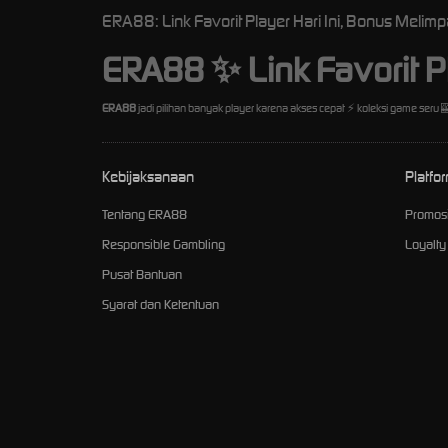
ERA88: Link Favorit Player Hari Ini, Bonus Melim
ERA88 ✨ Link Favorit P
ERA88
jadi pilihan banyak player karena akses cepat ⚡ koleksi game ser
Kebijaksanaan
Platfo
Tentang ERA88
Promos
Responsible Gambling
Loyalty
Pusat Bantuan
Syarat dan Ketentuan