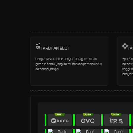
TARUHAN SLOT
TA
Penyedia slot online dengan beragam pilihan
Sportsb
game menarik yang memudahkan pemain untuk
menawar
mencapai jackpot
tinggi,
banyak 