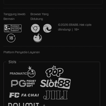
Tanggung Jawab
Browser Yang
Bermain
Didukung
©2026 ERA88. Hak cipta
dilindungi | 18+
Platform Penyedia Layanan
Slots