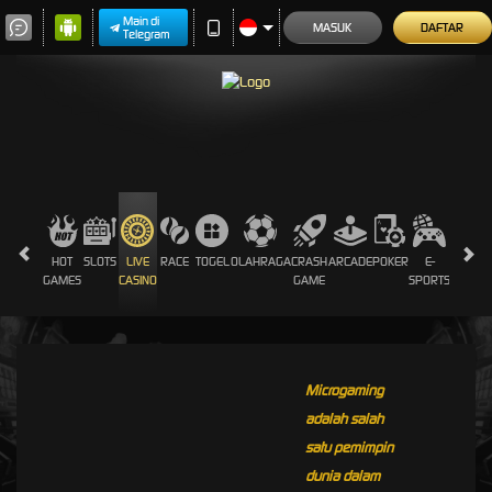
Main di
MASUK
DAFTAR
Telegram
HOT
SLOTS
LIVE
RACE
TOGEL
OLAHRAGA
CRASH
ARCADE
POKER
E-
SABUN
GAMES
CASINO
GAME
SPORTS
AYAM
Microgaming
adalah salah
satu pemimpin
dunia dalam