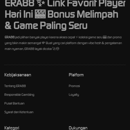
ERA88 ✨ Link Favorit Player
Hari Ini 🎰 Bonus Melimpah
& Game Paling Seru
ERA88
jadi pilihan banyak player karena akses cepat ⚡ koleksi game seru 🎰 dan promo
yang bikin makin semangat 💸 Buat yang cari platform dengan vibe fresh & pengalaman
main nyaman, ERA88 layak dicoba 🚀😎
Kebijaksanaan
Platform
Tentang ERA88
Promosi
Responsible Gambling
Loyalty
Pusat Bantuan
Syarat dan Ketentuan
Kategori
Dukungan